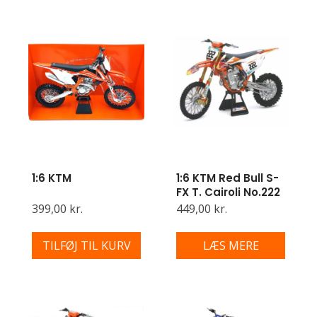
1:6 KTM
1:6 KTM Red Bull S-
FX T. Cairoli No.222
399,00 kr.
449,00 kr.
TILFØJ TIL KURV
LÆS MERE