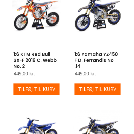
1:6 KTM Red Bull
1:6 Yamaha YZ450
SX-F 2019 C. Webb
F D. Ferrandis No
No. 2
.14
449,00 kr.
449,00 kr.
TILFØJ TIL KURV
TILFØJ TIL KURV