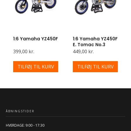
1:6 Yamaha YZ450F
1:6 Yamaha YZ450F
E. Tomac No.3
399,00 kr.
449,00 kr.
TILFØJ TIL KURV
TILFØJ TIL KURV
ÅBNINGSTIDER
HVERDAGE: 9:00 - 17:30