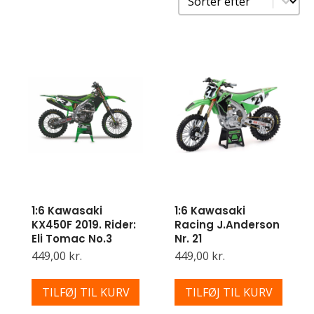
1:6 Kawasaki
1:6 Kawasaki
KX450F 2019. Rider:
Racing J.Anderson
Eli Tomac No.3
Nr. 21
449,00 kr.
449,00 kr.
TILFØJ TIL KURV
TILFØJ TIL KURV