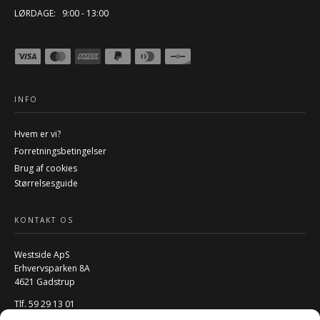
LØRDAGE: 9:00 - 13:00
INFO
Hvem er vi?
Forretningsbetingelser
Brug af cookies
Størrelsesguide
KONTAKT OS
Westside ApS
Erhvervsparken 8A
4621 Gadstrup
Tlf. 59 29 13 01
Mail:
info@w-rs.dk