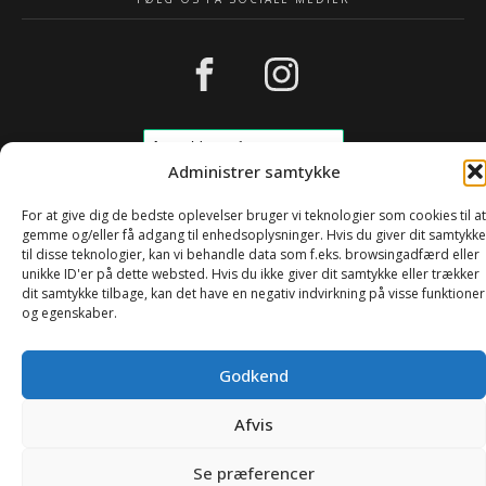
Administrer samtykke
For at give dig de bedste oplevelser bruger vi teknologier som cookies til at
gemme og/eller få adgang til enhedsoplysninger. Hvis du giver dit samtykke
til disse teknologier, kan vi behandle data som f.eks. browsingadfærd eller
Copyright © 2025
Greenwebdesign
unikke ID'er på dette websted. Hvis du ikke giver dit samtykke eller trækker
dit samtykke tilbage, kan det have en negativ indvirkning på visse funktioner
og egenskaber.
Godkend
Afvis
0
Se præferencer