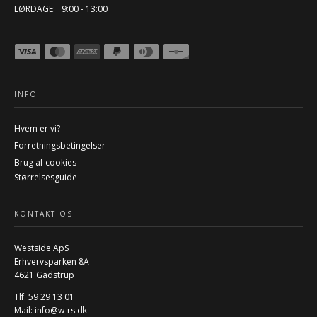
LØRDAGE: 9:00 - 13:00
INFO
Hvem er vi?
Forretningsbetingelser
Brug af cookies
Størrelsesguide
KONTAKT OS
Westside ApS
Erhvervsparken 8A
4621 Gadstrup
Tlf. 59 29 13 01
Mail:
info@w-rs.dk