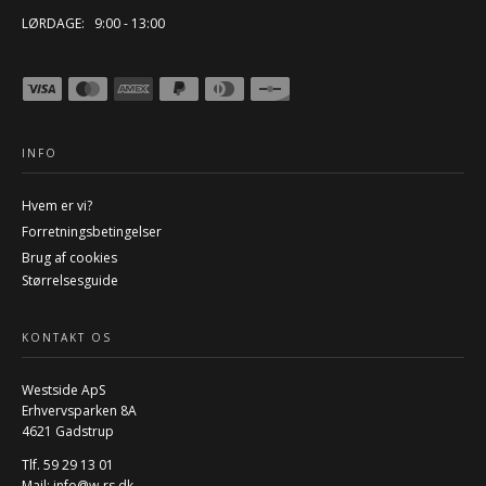
LØRDAGE: 9:00 - 13:00
INFO
Hvem er vi?
Forretningsbetingelser
Brug af cookies
Størrelsesguide
KONTAKT OS
Westside ApS
Erhvervsparken 8A
4621 Gadstrup
Tlf. 59 29 13 01
Mail:
info@w-rs.dk