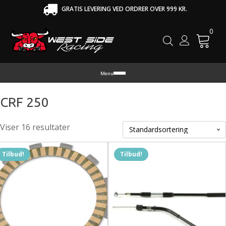
GRATIS LEVERING VED ORDRER OVER 999 KR.
0
Cart
Menu
CRF 250
Viser 16 resultater
Tilbud!
Tilbud!