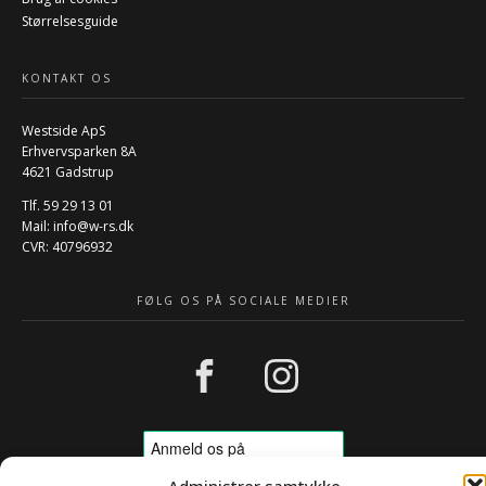
Størrelsesguide
KONTAKT OS
Westside ApS
Erhvervsparken 8A
4621 Gadstrup
Tlf. 59 29 13 01
Mail:
info@w-rs.dk
CVR: 40796932
FØLG OS PÅ SOCIALE MEDIER