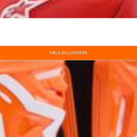
VÆLG MULIGHEDER