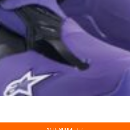
VÆLG MULIGHEDER