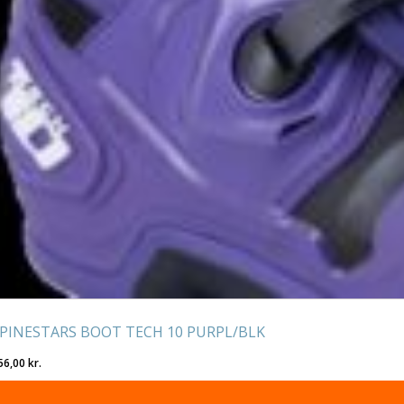
PINESTARS BOOT TECH 10 PURPL/BLK
56,00
kr.