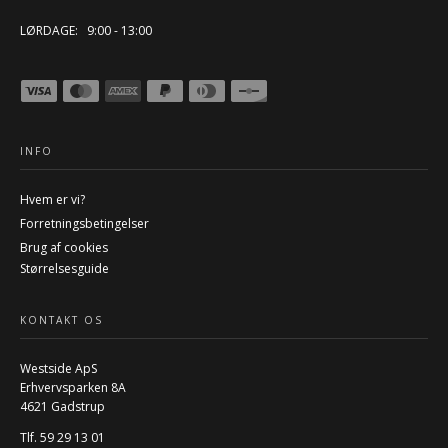
LØRDAGE: 9:00 - 13:00
INFO
Hvem er vi?
Forretningsbetingelser
Brug af cookies
Størrelsesguide
KONTAKT OS
Westside ApS
Erhvervsparken 8A
4621 Gadstrup
Tlf. 59 29 13 01