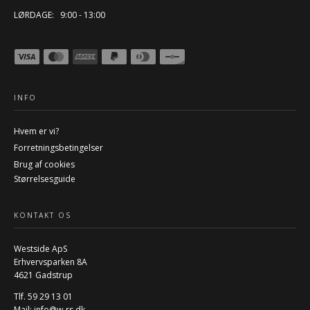
LØRDAGE: 9:00 - 13:00
INFO
Hvem er vi?
Forretningsbetingelser
Brug af cookies
Størrelsesguide
KONTAKT OS
Westside ApS
Erhvervsparken 8A
4621 Gadstrup
Tlf. 59 29 13 01
Mail:
info@w-rs.dk