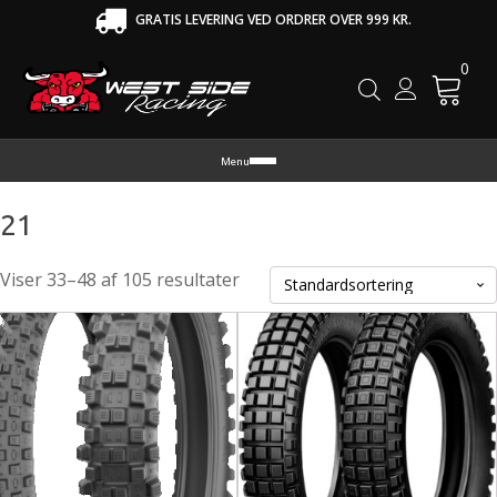
GRATIS LEVERING VED ORDRER OVER 999 KR.
0
Cart
Menu
21
Viser 33–48 af 105 resultater