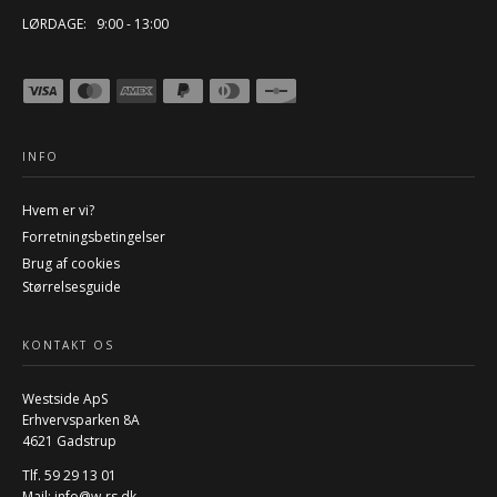
LØRDAGE: 9:00 - 13:00
INFO
Hvem er vi?
Forretningsbetingelser
Brug af cookies
Størrelsesguide
KONTAKT OS
Westside ApS
Erhvervsparken 8A
4621 Gadstrup
Tlf. 59 29 13 01
Mail:
info@w-rs.dk