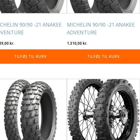
CHELIN 90/90 -21 ANAKEE
MICHELIN 90/90 -21 ANAKEE
DVENTURE
ADVENTURE
39,00
kr.
1.310,00
kr.
TILFØJ TIL KURV
TILFØJ TIL KURV