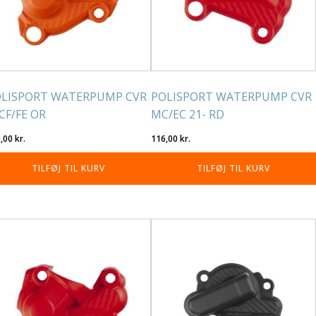
LISPORT WATERPUMP CVR
POLISPORT WATERPUMP CVR
CF/FE OR
MC/EC 21- RD
6,00
kr.
116,00
kr.
TILFØJ TIL KURV
TILFØJ TIL KURV