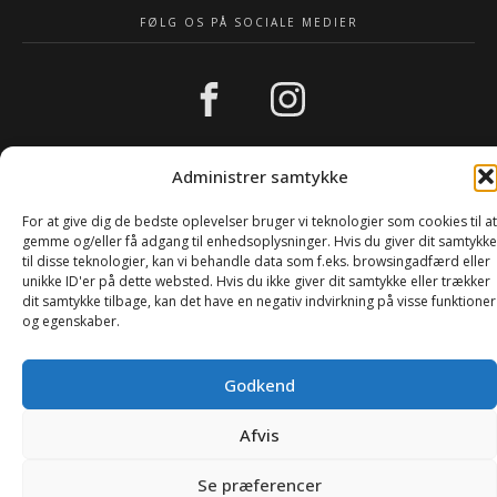
FØLG OS PÅ SOCIALE MEDIER
Administrer samtykke
For at give dig de bedste oplevelser bruger vi teknologier som cookies til at
gemme og/eller få adgang til enhedsoplysninger. Hvis du giver dit samtykke
til disse teknologier, kan vi behandle data som f.eks. browsingadfærd eller
unikke ID'er på dette websted. Hvis du ikke giver dit samtykke eller trækker
dit samtykke tilbage, kan det have en negativ indvirkning på visse funktioner
Copyright © 2025
Greenwebdesign
og egenskaber.
Godkend
Afvis
0
Se præferencer