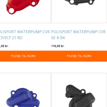
LISPORT WATERPUMP CVR
POLISPORT WATERPUMP CVR
F/ECF 21 RD
SE-R BK
6,00
kr.
116,00
kr.
TILFØJ TIL KURV
TILFØJ TIL KURV