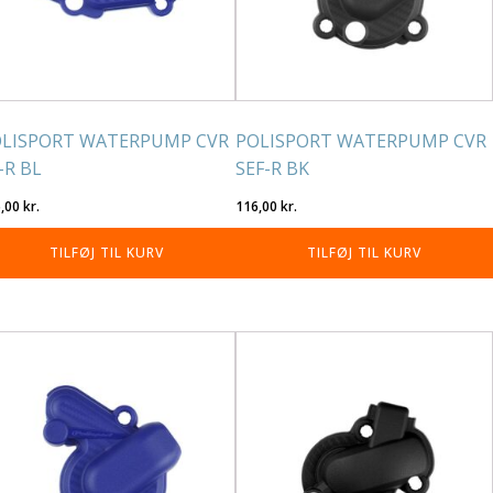
LISPORT WATERPUMP CVR
POLISPORT WATERPUMP CVR
-R BL
SEF-R BK
6,00
kr.
116,00
kr.
TILFØJ TIL KURV
TILFØJ TIL KURV