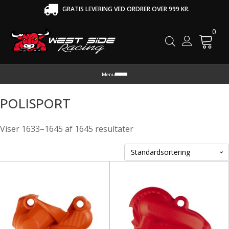
GRATIS LEVERING VED ORDRER OVER 999 KR.
0
Cart
Menu
POLISPORT
Viser 1633–1645 af 1645 resultater