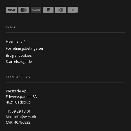
INFO
Hvem er vi?
Forretningsbetingelser
Brug af cookies
Størrelsesguide
KONTAKT OS
Westside ApS
Erhvervsparken 8A
4621 Gadstrup
Tlf. 59 29 13 01
Mail:
info@w-rs.dk
CVR: 40796932