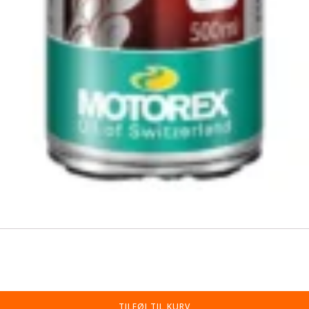
TILFØJ TIL KURV