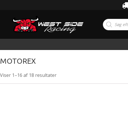
Products
search
MOTOREX
Viser 1–16 af 18 resultater