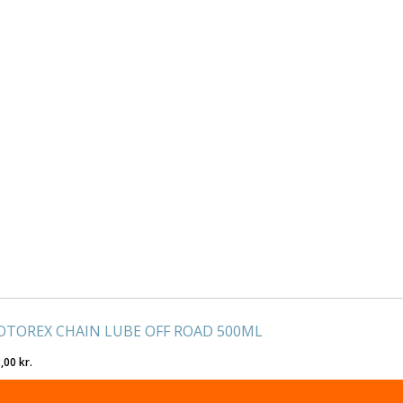
TOREX CHAIN LUBE OFF ROAD 500ML
3,00
kr.