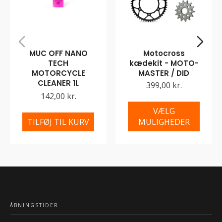
MUC OFF NANO
Motocross
TECH
kædekit - MOTO-
MOTORCYCLE
MASTER / DID
CLEANER 1L
399,00 kr.
142,00 kr.
VÆLG
TILFØJ TIL KURV
MULIGHEDER
ÅBNINGSTIDER