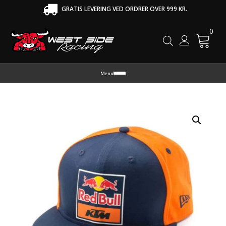
GRATIS LEVERING VED ORDRER OVER 999 KR.
0
Cart
Menu