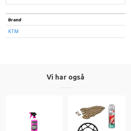
Brand
KTM
Vi har også