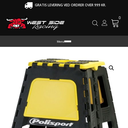
GRATIS LEVERING VED ORDRER OVER 999 KR.
0
Cart
Menu