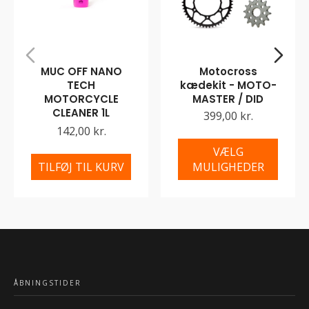
MUC OFF NANO
Motocross
TECH
kædekit - MOTO-
MOTORCYCLE
MASTER / DID
CLEANER 1L
399,00 kr.
142,00 kr.
VÆLG
TILFØJ TIL KURV
MULIGHEDER
ÅBNINGSTIDER