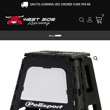
GRATIS LEVERING VED ORDRER OVER 999 KR.
0
Cart
Menu