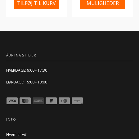
TILFØJ TIL KURV
MULIGHEDER
ÅBNINGSTIDER
HVERDAGE: 9:00 - 17:30
LØRDAGE: 9:00 - 13:00
INFO
Hvem er vi?