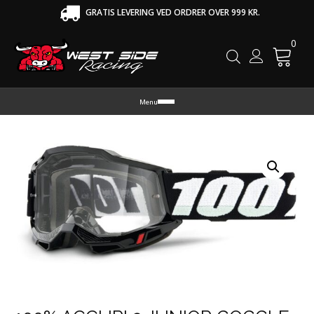
GRATIS LEVERING VED ORDRER OVER 999 KR.
0
Cart
Menu