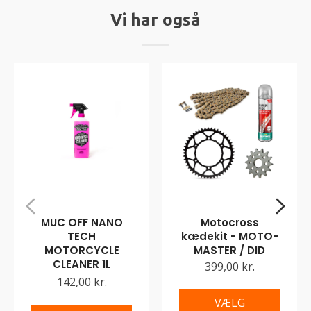
Vi har også
MUC OFF NANO
Motocross
TECH
kædekit - MOTO-
MOTORCYCLE
MASTER / DID
CLEANER 1L
399,00 kr.
142,00 kr.
VÆLG