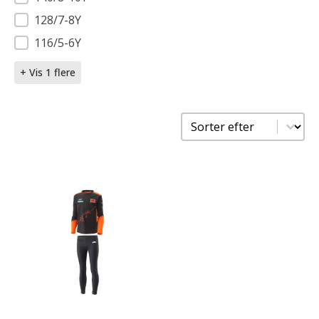
128/7-8Y
116/5-6Y
+ Vis 1 flere
Sorter
Sort content