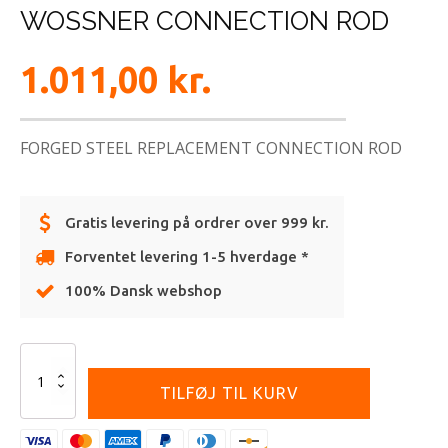
WOSSNER CONNECTION ROD
1.011,00
kr.
FORGED STEEL REPLACEMENT CONNECTION ROD
Gratis levering på ordrer over 999 kr.
Forventet levering 1-5 hverdage *
100% Dansk webshop
Alternative:
WOSSNER
CONNECTION
TILFØJ TIL KURV
ROD
antal