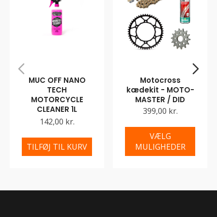
MUC OFF NANO
Motocross
TECH
kædekit - MOTO-
MOTORCYCLE
MASTER / DID
CLEANER 1L
399,00 kr.
142,00 kr.
VÆLG
TILFØJ TIL KURV
MULIGHEDER