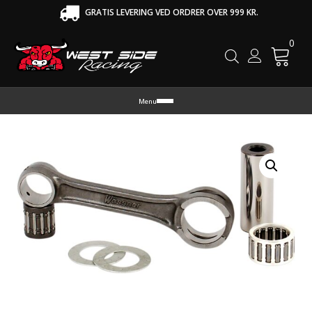
GRATIS LEVERING VED ORDRER OVER 999 KR.
0
Cart
Menu