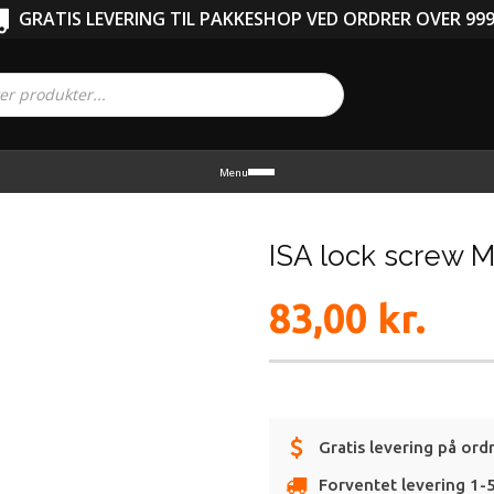
GRATIS LEVERING TIL PAKKESHOP VED ORDRER OVER 999
Menu
ISA lock screw M
83,00
kr.
Gratis levering på ord
Forventet levering 1-