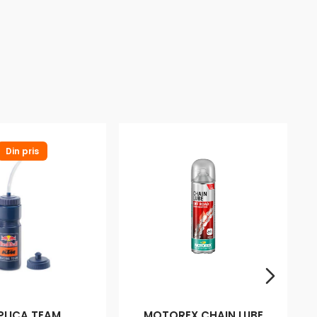
Din pris
PLICA TEAM
MOTOREX CHAIN LUBE