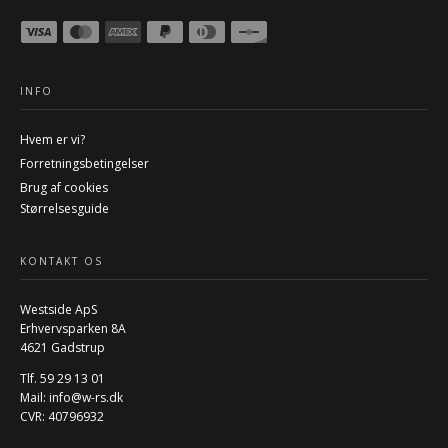
INFO
Hvem er vi?
Forretningsbetingelser
Brug af cookies
Størrelsesguide
KONTAKT OS
Westside ApS
Erhvervsparken 8A
4621 Gadstrup
Tlf. 59 29 13 01
Mail:
info@w-rs.dk
CVR: 40796932