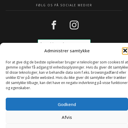
FØLG OS PÅ SOCIALE MEDIER
Administrer samtykke
For at give dig de bedste oplevelser bruger vi teknologier som cookies til at
gemme og/eller få adgang til enhedsoplysninger. Hvis du giver dit samtykke
til disse teknologier, kan vi behandle data som f.eks. browsingadfærd eller
Copyright © 2025
Greenwebdesign
unikke ID'er på dette websted. Hvis du ikke giver dit samtykke eller trækker
dit samtykke tilbage, kan det have en negativ indvirkning på visse funktioner
og egenskaber.
Godkend
Afvis
0